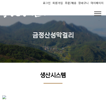
로그인
회원가입
주문/배송
장바구니
마이페이지
금정산성막걸리
생산시스템