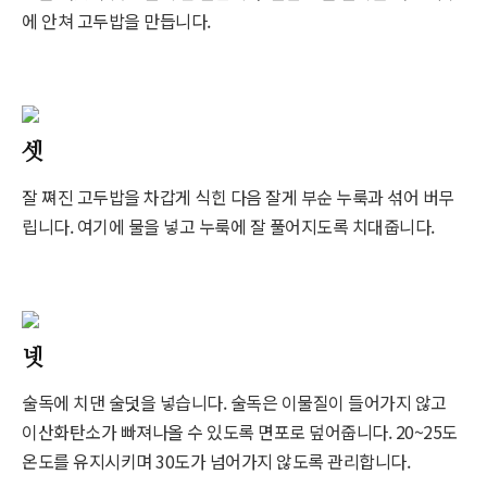
에 안쳐 고두밥을 만듭니다.
셋
잘 쪄진 고두밥을 차갑게 식힌 다음 잘게 부순 누룩과 섞어 버무
립니다. 여기에 물을 넣고 누룩에 잘 풀어지도록 치대줍니다.
넷
술독에 치댄 술덧을 넣습니다. 술독은 이물질이 들어가지 않고
이산화탄소가 빠져나올 수 있도록 면포로 덮어줍니다. 20~25도
온도를 유지시키며 30도가 넘어가지 않도록 관리합니다.