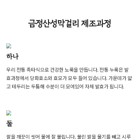
금정산성막걸리 제조과정
하나
우리 전통 족타식으로 건강한 노룩을 만듭니다. 전통 누룩은 발
효과정에서 당화효소와 효모가 모두 들어 있습니다. 가운데가 얇
고 테두리는 두툼해 수분이 더 모여있어 자체 발효가 됩니다.
둘
쌀을 깨끗이 씻어 물에 잘 불립니다. 불린 쌀을 물기를 빼고 시루