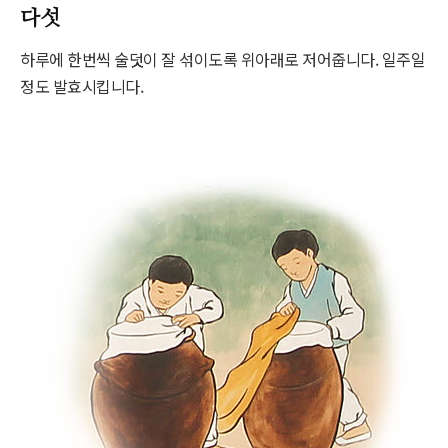
다섯
하루에 한번씩 술덧이 잘 섞이도록 위아래로 저어줍니다. 일주일
정도 발효시킵니다.