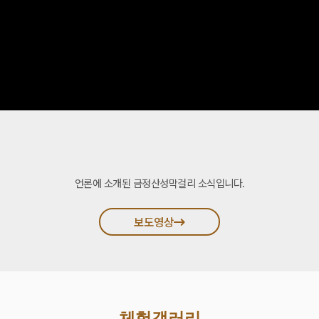
언론에 소개된 금정산성막걸리 소식입니다.
보도영상
체험갤러리