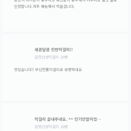
인정합니다.자주 배송해서 먹을겁니다.
새콤달콤 진한막걸리!!
금정산성막걸리 20병
맛있습니다!! 부산전통막걸리로 유명하네요
막걸리 끝내주네요. ^^ 인기만발이었…
금정산성막걸리 20병