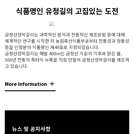
식품명인 유청길의 고집있는 도전
금정산성막걸리는 과학적인 분석과 전통적인 제조방법 등에 대해
체계적인 연구를 시작한 뒤 농림축산식품부로부터 전통성과 정통성
등을 인정받아 식품명인 제49호로 지정되었습니다.
금정산성막걸리는 해발 400m인 금정산 기슭의 기후와 맑은 물,
500년 전통의 족타식 누룩을 직접 만들어 금정산성막걸리를 제조하
고 있습니다.
More Information
뉴스 및 공지사항