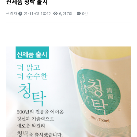
신제품 청탁 출시
관리자
21-11-05 10:42
6,217회
0건
본문