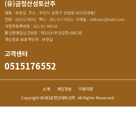
(유)금정산성토산주
대표 : 유청길
주소 : 부산시 금정구 산성로 453(금성동)
전화 : 0515176552
팩스 : 051-517-8552
이메일 : xhtkswn@nate.com
사업자등록번호 : 621-81-06116
통신판매업신고번호 : 제2016-부산금정-0081호
개인정보 보호책임자 : 유청길
고객센터
0515176552
소개
개인정보
이용약관
Copyright ©(유)금정산성토산주. All Rights Reserved.