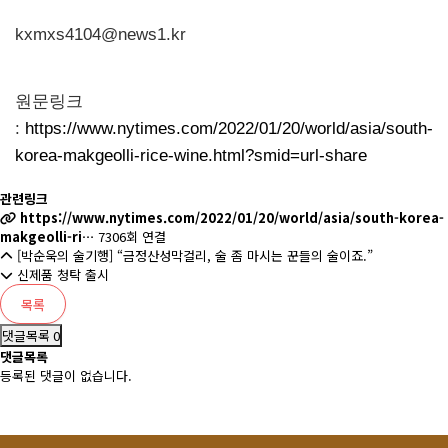
kxmxs4104@news1.kr
원문링크
:
https://www.nytimes.com/2022/01/20/world/asia/south-
korea-makgeolli-rice-wine.html?smid=url-share
관련링크
https://www.nytimes.com/2022/01/20/world/asia/south-korea-
makgeolli-ri…
7306회 연결
[박순욱의 술기행] “금정산성막걸리, 술 좀 마시는 꾼들의 술이죠.”
신제품 청탁 출시
목록
댓글목록 0
댓글목록
등록된 댓글이 없습니다.