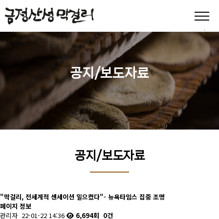
공지/보도자료
공지/보도자료
"막걸리, 전세계적 센세이션 일으켰다"- 뉴욕타임스 집중 조명
페이지 정보
관리자
22-01-22 14:36
6,694회
0건