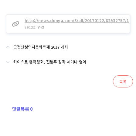
http://news.donga.com/3/all/20170122/82532757/1
7912회 연결
금정산성역사문화축제 2017 개최
카이스트 총학생회, 전통주 강좌 세미나 열어
목록
댓글목록 0