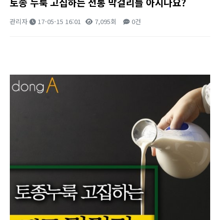
토종 누룩 고집하는 전통 막걸리를 아시나요?
관리자
17-05-15 16:01
7,095회
0건
본문