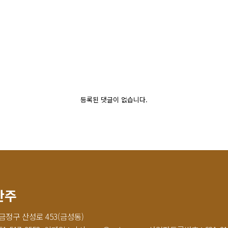
등록된 댓글이 없습니다.
산주
 금정구 산성로 453(금성동)