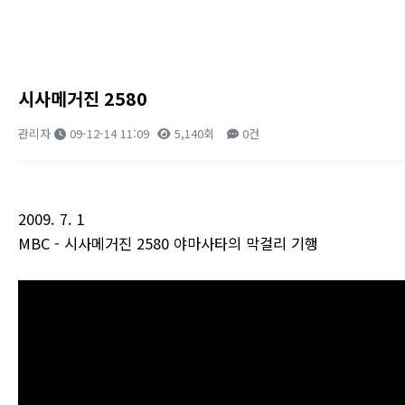
시사메거진 2580
관리자
09-12-14 11:09
5,140회
0건
본문
2009. 7. 1
MBC - 시사메거진 2580 야마사타의 막걸리 기행