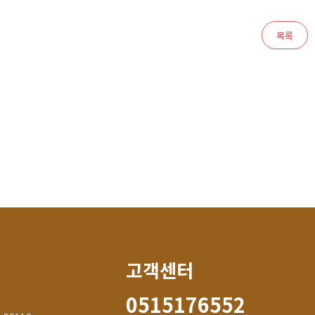
목록
고객센터
0515176552