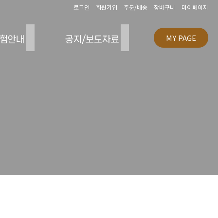
로그인
회원가입
주문/배송
장바구니
마이페이지
MY PAGE
험안내
공지/보도자료