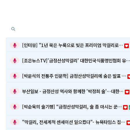
[인터뷰] "1년 묵은 누룩으로 빚은 프리미엄 막걸리로…
[조은뉴스TV]'금정산성막걸리' 대한민국식품명인협회 유
[박운석의 전통주 인문학] 금정산성막걸리에 숨은 발표 …
부산일보 - 금정산성 역사와 함께한 '박정희 술'…대한…
[박순욱의 술기행] “금정산성막걸리, 술 좀 마시는 꾼…
"막걸리, 전세계적 센세이션 일으켰다"- 뉴욕타임스 집…