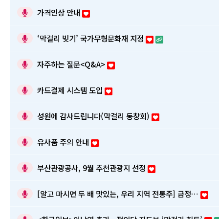
가격인상 안내
‘막걸리 빚기’ 국가무형문화재 지정
자주하는 질문<Q&A>
카드결제 시스템 도입
성원에 감사드립니다(막걸리 동창회)
유사품 주의 안내
부산관광공사, 9월 추천관광지 선정
[알고 마시면 두 배 맛있는, 우리 지역 전통주] 금정…