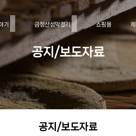
야기
금정산성막걸리
쇼핑몰
체
공지/보도자료
공지/보도자료