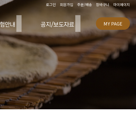
로그인
회원가입
주문/배송
장바구니
마이페이지
MY PAGE
험안내
공지/보도자료